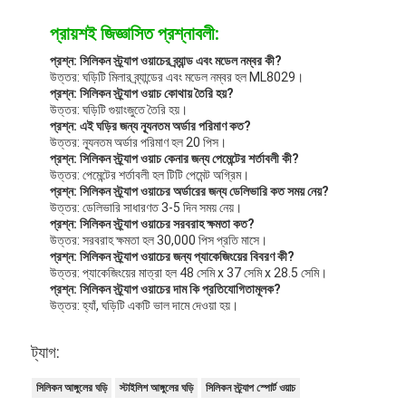
প্রায়শই জিজ্ঞাসিত প্রশ্নাবলী:
প্রশ্ন: সিলিকন স্ট্র্যাপ ওয়াচের ব্র্যান্ড এবং মডেল নম্বর কী?
উত্তর: ঘড়িটি মিলার ব্র্যান্ডের এবং মডেল নম্বর হল ML8029।
প্রশ্ন: সিলিকন স্ট্র্যাপ ওয়াচ কোথায় তৈরি হয়?
উত্তর: ঘড়িটি গুয়াংজুতে তৈরি হয়।
প্রশ্ন: এই ঘড়ির জন্য ন্যূনতম অর্ডার পরিমাণ কত?
উত্তর: ন্যূনতম অর্ডার পরিমাণ হল 20 পিস।
প্রশ্ন: সিলিকন স্ট্র্যাপ ওয়াচ কেনার জন্য পেমেন্টের শর্তাবলী কী?
উত্তর: পেমেন্টের শর্তাবলী হল টিটি পেমেন্ট অগ্রিম।
প্রশ্ন: সিলিকন স্ট্র্যাপ ওয়াচের অর্ডারের জন্য ডেলিভারি কত সময় নেয়?
উত্তর: ডেলিভারি সাধারণত 3-5 দিন সময় নেয়।
প্রশ্ন: সিলিকন স্ট্র্যাপ ওয়াচের সরবরাহ ক্ষমতা কত?
উত্তর: সরবরাহ ক্ষমতা হল 30,000 পিস প্রতি মাসে।
প্রশ্ন: সিলিকন স্ট্র্যাপ ওয়াচের জন্য প্যাকেজিংয়ের বিবরণ কী?
উত্তর: প্যাকেজিংয়ের মাত্রা হল 48 সেমি x 37 সেমি x 28.5 সেমি।
প্রশ্ন: সিলিকন স্ট্র্যাপ ওয়াচের দাম কি প্রতিযোগিতামূলক?
উত্তর: হ্যাঁ, ঘড়িটি একটি ভাল দামে দেওয়া হয়।
ট্যাগ:
সিলিকন আঙ্গুলের ঘড়ি
স্টাইলিশ আঙ্গুলের ঘড়ি
সিলিকন স্ট্র্যাপ স্পোর্ট ওয়াচ