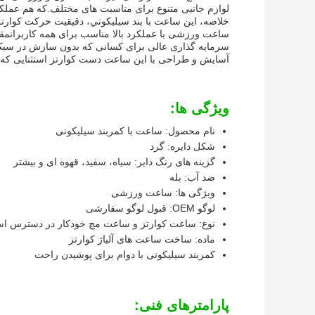
لوازم جانبی متنوع برای مناسبت های مختلف.که هم عملکرد
خلاصه، اين ساعت با بند سيليکوني، دقيقيت حرکت کوارت
سرمایه گذاری عالی برای کسانی که بدون سازش در سبک زند
آسایش و طراحی با این ساعت دست کوارتز استثنایی که سا
ویژگی ها:
نام محصول: ساعت با کمربند سیلیکونی
شکل دایره: گرد
گزینه های رنگ دایر: سیاه، سفید، قهوه ای و بیشتر
ضد آب: بله
ویژگی ها: ساعت ورزشی
لوگو OEM: قبول لوگو سفارشی
نوع: ساعت کوارتز و ساعت مچ خودکار در دسترس ا
ماده: ساخت ساعت های آلیاژ کوارتز
کمربند سیلیکونی با دوام برای پوشیدن راحت
پارامترهای فنی: