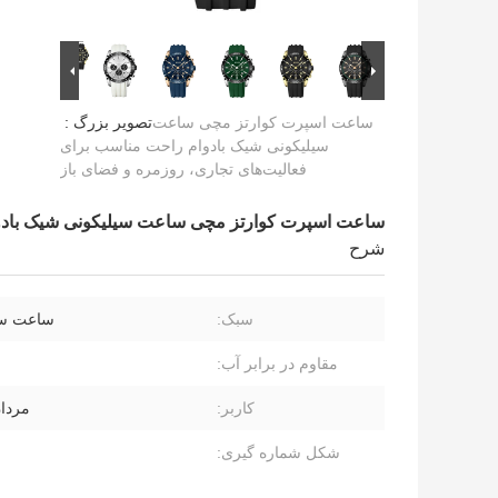
ساعت اسپرت کوارتز مچی ساعت
تصویر بزرگ :
سیلیکونی شیک بادوام راحت مناسب برای
فعالیت‌های تجاری، روزمره و فضای باز
ساعت اسپرت کوارتز مچی ساعت سیلیکونی شیک بادوام
شرح
سبک:
ساعت سی
مقاوم در برابر آب:
کاربر:
مردان
شکل شماره گیری: