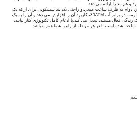
 و هم مد را ارائه می دهد.
ز، دوام يه ظرف ساعت مسي،و راحتی یک بند سیلیکونی برای ارائه یک
ساعت ورزشی با عملکرد بالا مناسب برای همه کاربرانمقاومت در برابر آب 30ATM، کاربرد آن را افزایش می دهد و آن را به یک
گی فعال هستند، تبدیل می کند.با ادغام کامل تکنولوژی کنار بیایید،
خته شده است تا در هر مرحله از راه با شما همراه باشد.
ست