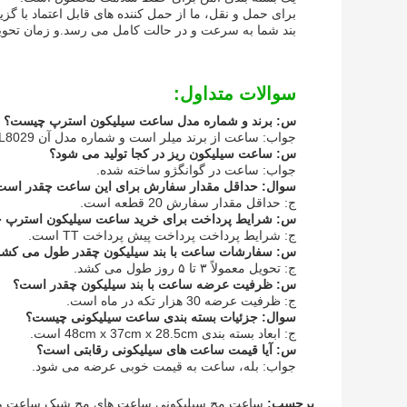
برای حمل و نقل، ما از حمل کننده های قابل اعتماد با گز
بند شما به سرعت و در حالت کامل می رسد.و زمان تحویل معمولاً بسته
سوالات متداول:
س: برند و شماره مدل ساعت سیلیکون استرپ چیست؟
جواب: ساعت از برند میلر است و شماره مدل آن ML8029 است.
س: ساعت سیلیکون ریز در کجا تولید می شود؟
جواب: ساعت در گوانگژو ساخته شده.
سوال: حداقل مقدار سفارش برای این ساعت چقدر است
ج: حداقل مقدار سفارش 20 قطعه است.
س: شرایط پرداخت برای خرید ساعت سیلیکون استرپ 
ج: شرایط پرداخت پرداخت پیش پرداخت TT است.
س: سفارشات ساعت با بند سیلیکون چقدر طول می کشد
ج: تحویل معمولاً ۳ تا ۵ روز طول می کشد.
س: ظرفیت عرضه ساعت با بند سیلیکون چقدر است؟
ج: ظرفیت عرضه 30 هزار تکه در ماه است.
سوال: جزئیات بسته بندی ساعت سیلیکونی چیست؟
ج: ابعاد بسته بندی 48cm x 37cm x 28.5cm است.
س: آیا قیمت ساعت های سیلیکونی رقابتی است؟
جواب: بله، ساعت به قیمت خوبی عرضه می شود.
برچسب:
ساعت مچ سیلیکونی,ساعت های مچ شیک,ساعت ورز