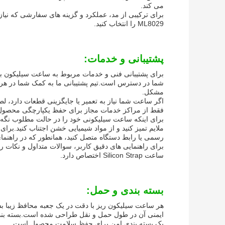
می کند.
ML8029 را انتخاب کنید.
پشتیبانی و خدمات:
برای پشتیبانی فنی و خدمات مربوط به ساعت سیلیکون ب
شما در دسترس است.تیم پشتیبانی ما به کمک شما در هر 
مشکل.
اگر ساعت شما نیاز به تعمیر یا جایگزینی قطعات دارد، لط
فقط از مراکز خدمات مجاز برای حفظ یکپارچگی محصول و
برای اینکه ساعت سیلیکونی خود را در حالت مطلوب نگه دا
ملایم تمیز کنید و از مواد شیمیایی خشن اجتناب کنید.برای
رسمی یا رابط دستگاه متصل کنید، همانطور که در راهنما
برای راهنمایی های دقیق کاربر، سوالات متداول و نکات
ساعت Silicon Strap اختصاص دارد.
بسته بندی و حمل:
هر ساعت سیلیکون ریز با دقت در یک جعبه محافظ زیبا ب
ایمنی آن در طول حمل و نقل طراحی شده است.بسته بند
یک بسته بندی امن برای حفظ سلامت محصول است.