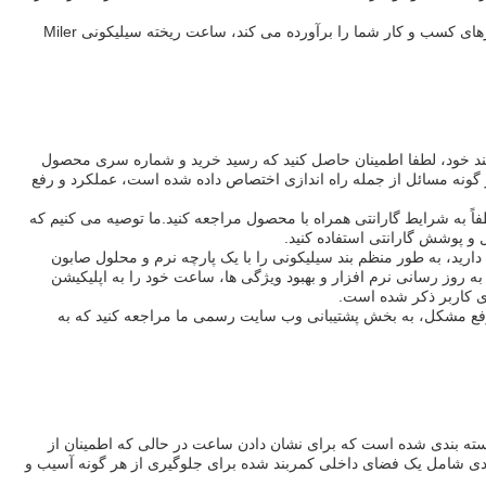
برای ترکیبی از مد، عملکرد و گزینه های سفارشی که نیازهای کسب و کار شما را برآورده می کند، ساعت ریخته سیلیکونی Miler
ند خود، لطفا اطمینان حاصل کنید که رسید خرید و شماره سری محصول
گونه مسائل از جمله راه اندازی اختصاص داده شده است، عملکرد و رفع
فاً به شرایط گارانتی همراه با محصول مراجعه کنید.ما توصیه می کنیم که
 پوشش گارانتی استفاده کنید.
رید، به طور منظم بند سیلیکونی را با یک پارچه نرم و محلول صابون
 به روز رسانی نرم افزار و بهبود ویژگی ها، ساعت خود را به اپلیکیشن
ی کاربر ذکر شده است.
 رفع مشکل، به بخش پشتیبانی وب سایت رسمی ما مراجعه کنید که به
سته بندی شده است که برای نشان دادن ساعت در حالی که اطمینان از
ی شامل یک فضای داخلی کمربند شده برای جلوگیری از هر گونه آسیب و