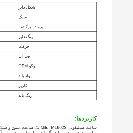
شکل دایر
سبک
پرونده برگشته
رنگ دایر
حرکت
ضد آب
لوگو OEM
مواد باند
کاربر
رنگ باند
کاربردها:
ساعت سیلیکونی Miler ML8029