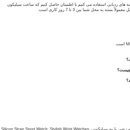
ینه های ردیابی استفاده می کنیم تا اطمینان حاصل کنیم که ساعت سیلیکون
 به محل شما بین 3 تا 7 روز کاری است.
؟
چیست؟
؟
شی با بند سیلیکونی
,
Stylish Wrist Watches
,
Silicon Strap Sport Watch