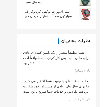
دیجیتال سبز
میلر اسپورت لوکس کرونوگراف
سیلیکون ضد آب کوارتز مردان مچ
ساعت تاریخ ساعت ساعت
نظرات مشتریان
شما مطمئناً بیشتر از یک تامین کننده ی عادی
برای ما بوده اید. پس کار کردن با شما واقعاً لذت
بخش بود.
—— تان (ویتنام)
ما به ساعت های با کیفیت شما افتخار می کنیم،
ما برای سال های زیادی از مشتریان خود شکایت
دریافت نکردیم، و خدمات شما سریع ترین است.
—— کریستر ((تایلند)