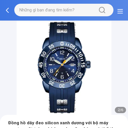
2/6
Đồng hồ dây đeo silicon xanh dương với bộ máy