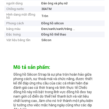
người dùng
Đàn ông và phụ nữ
Chống nước
30ATM
Hình dạng mặt đồng
Tròn
hồ
Phong cách
Đồng hồ silicon
bảng màu
Đen/xanh/xanh/trắng ...
Đặc trưng
Đồng hồ thể thao
Vật liệu băng tần
Silicon
Mô tả sản phẩm:
Đồng hồ Silicon Strap là sự pha trộn hoàn hảo giữa
phong cách, sự thoải mái và chức năng, được thiết
kế để đáp ứng nhu cầu của các cá nhân hiện đại
đánh giá cao cả thời trang và tính thực tế.Chiếc
đồng hồ này nổi bật trong lĩnh vực đồng hồ đeo tay
nam giới cổ điển do thiết kế thanh lịch và vật liệu
chất lượng cao., làm cho nó trở thành một phụ kiện
lý tưởng cho việc mặc hàng ngày cũng như các dịp