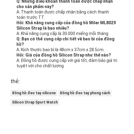
Q: Những điều khoản thanh toán được chấp nhận
cho sản phẩm này?
A: Thanh toán được chấp nhận bằng cách thanh
toán trước TT.
Hỏi: Khả năng cung cấp của đồng hồ Miler ML8029
Silicon Strap là bao nhiêu?
A: Khả năng cung cấp là 30.000 miếng mỗi tháng.
Q: Bạn có thể cung cấp chi tiết về bao bì của đồng
hồ?
A: Kích thước bao bì là 48cm x 37cm x 28.5cm.
Hỏi: Giá của đồng hồ Silicon Strap như thế nào?
A: Đồng hồ được cung cấp với giá tốt, đảm bảo giá trị
tuyệt vời cho chất lượng.
thẻ:
Đồng hồ đeo tay silicone
Đồng hồ đeo tay phong cách
Silicon Strap Sport Watch