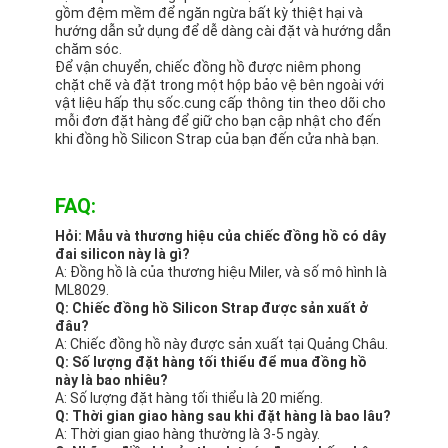
gồm đệm mềm để ngăn ngừa bất kỳ thiệt hại và
hướng dẫn sử dụng để dễ dàng cài đặt và hướng dẫn
chăm sóc.
Để vận chuyển, chiếc đồng hồ được niêm phong
chặt chẽ và đặt trong một hộp bảo vệ bên ngoài với
vật liệu hấp thụ sốc.cung cấp thông tin theo dõi cho
mỗi đơn đặt hàng để giữ cho bạn cập nhật cho đến
khi đồng hồ Silicon Strap của bạn đến cửa nhà bạn.
FAQ:
Hỏi: Mẫu và thương hiệu của chiếc đồng hồ có dây
đai silicon này là gì?
A: Đồng hồ là của thương hiệu Miler, và số mô hình là
ML8029.
Q: Chiếc đồng hồ Silicon Strap được sản xuất ở
đâu?
A: Chiếc đồng hồ này được sản xuất tại Quảng Châu.
Q: Số lượng đặt hàng tối thiểu để mua đồng hồ
này là bao nhiêu?
A: Số lượng đặt hàng tối thiểu là 20 miếng.
Q: Thời gian giao hàng sau khi đặt hàng là bao lâu?
A: Thời gian giao hàng thường là 3-5 ngày.