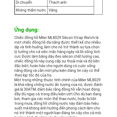
Di chuyển
Thạch anh
Không thấm nước
Vâng.
Ứng dụng:
Chiếc đồng hồ Miler ML8029 Silicon Strap Watch là
một chiếc đồng hồ đa năng được thiết kế cho nhiều
dịp và tình huống, làm cho nó trở thành sự lựa chọn
lý tưởng cho cả việc mặc hàng ngày và lối sống tích
cực.Được làm bằng dây đeo silicon chất lượng cao,
chiếc đồng hồ này cung cấp sự thoải mái và độ bền
đặc biệt, hoàn hảo cho người dùng có cuộc sống
năng động và cần một phụ kiện đáng tin cậy có thể
theo kịp tốc độ của họ.
Một trong những thuộc tính chính của Miler ML8029
là khả năng chống nước ấn tượng của nó, được đánh
giá là 30ATM, đảm bảo rằng đồng hồ vẫn hoạt động
đầy đủ ngay cả trong điều kiện ướt.Cho dù bạn đang
bơi, tham gia các môn thể thao nước, hoặc bị bắt
trong mưa, đồng hồ chống nước này đảm bảo hiệu
suất mà không ảnh hưởng đến phong cách.làm cho
nó trở thành một người bạn đáng tin cậy cho cả môi