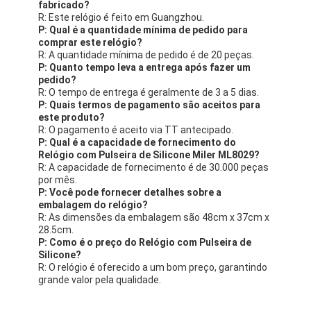
fabricado?
R: Este relógio é feito em Guangzhou.
P: Qual é a quantidade mínima de pedido para
comprar este relógio?
R: A quantidade mínima de pedido é de 20 peças.
P: Quanto tempo leva a entrega após fazer um
pedido?
R: O tempo de entrega é geralmente de 3 a 5 dias.
P: Quais termos de pagamento são aceitos para
este produto?
R: O pagamento é aceito via TT antecipado.
P: Qual é a capacidade de fornecimento do
Relógio com Pulseira de Silicone Miler ML8029?
R: A capacidade de fornecimento é de 30.000 peças
por mês.
P: Você pode fornecer detalhes sobre a
embalagem do relógio?
R: As dimensões da embalagem são 48cm x 37cm x
28.5cm.
P: Como é o preço do Relógio com Pulseira de
Silicone?
R: O relógio é oferecido a um bom preço, garantindo
grande valor pela qualidade.