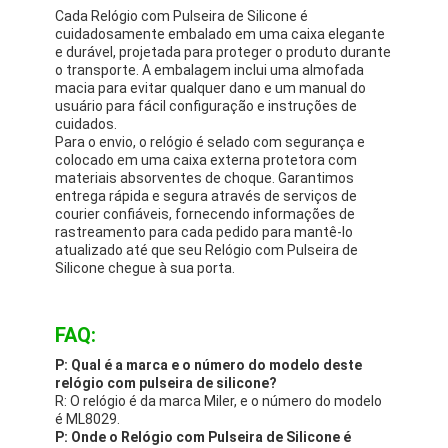
Cada Relógio com Pulseira de Silicone é
cuidadosamente embalado em uma caixa elegante
e durável, projetada para proteger o produto durante
o transporte. A embalagem inclui uma almofada
macia para evitar qualquer dano e um manual do
usuário para fácil configuração e instruções de
cuidados.
Para o envio, o relógio é selado com segurança e
colocado em uma caixa externa protetora com
materiais absorventes de choque. Garantimos
entrega rápida e segura através de serviços de
courier confiáveis, fornecendo informações de
rastreamento para cada pedido para mantê-lo
atualizado até que seu Relógio com Pulseira de
Silicone chegue à sua porta.
FAQ:
P: Qual é a marca e o número do modelo deste
relógio com pulseira de silicone?
R: O relógio é da marca Miler, e o número do modelo
é ML8029.
P: Onde o Relógio com Pulseira de Silicone é