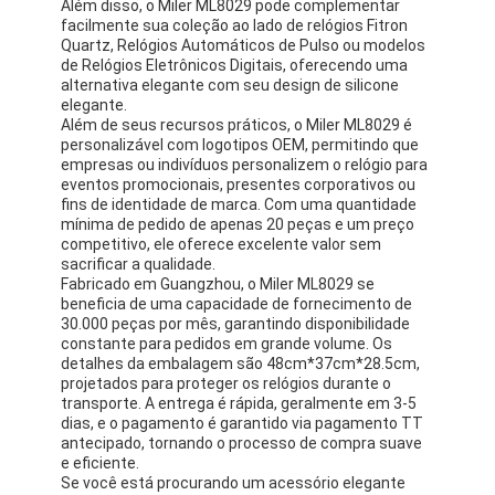
Além disso, o Miler ML8029 pode complementar
facilmente sua coleção ao lado de relógios Fitron
Quartz, Relógios Automáticos de Pulso ou modelos
de Relógios Eletrônicos Digitais, oferecendo uma
alternativa elegante com seu design de silicone
elegante.
Além de seus recursos práticos, o Miler ML8029 é
personalizável com logotipos OEM, permitindo que
empresas ou indivíduos personalizem o relógio para
eventos promocionais, presentes corporativos ou
fins de identidade de marca. Com uma quantidade
mínima de pedido de apenas 20 peças e um preço
competitivo, ele oferece excelente valor sem
sacrificar a qualidade.
Fabricado em Guangzhou, o Miler ML8029 se
beneficia de uma capacidade de fornecimento de
30.000 peças por mês, garantindo disponibilidade
constante para pedidos em grande volume. Os
detalhes da embalagem são 48cm*37cm*28.5cm,
projetados para proteger os relógios durante o
transporte. A entrega é rápida, geralmente em 3-5
dias, e o pagamento é garantido via pagamento TT
antecipado, tornando o processo de compra suave
e eficiente.
Se você está procurando um acessório elegante