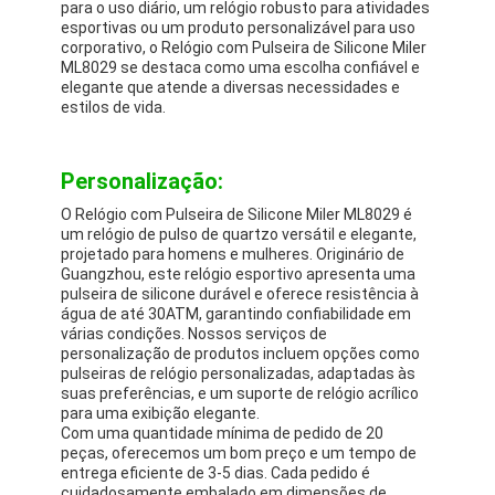
para o uso diário, um relógio robusto para atividades
esportivas ou um produto personalizável para uso
corporativo, o Relógio com Pulseira de Silicone Miler
ML8029 se destaca como uma escolha confiável e
elegante que atende a diversas necessidades e
estilos de vida.
Personalização:
O Relógio com Pulseira de Silicone Miler ML8029 é
um relógio de pulso de quartzo versátil e elegante,
projetado para homens e mulheres. Originário de
Guangzhou, este relógio esportivo apresenta uma
pulseira de silicone durável e oferece resistência à
água de até 30ATM, garantindo confiabilidade em
várias condições. Nossos serviços de
personalização de produtos incluem opções como
pulseiras de relógio personalizadas, adaptadas às
suas preferências, e um suporte de relógio acrílico
para uma exibição elegante.
Com uma quantidade mínima de pedido de 20
peças, oferecemos um bom preço e um tempo de
entrega eficiente de 3-5 dias. Cada pedido é
cuidadosamente embalado em dimensões de