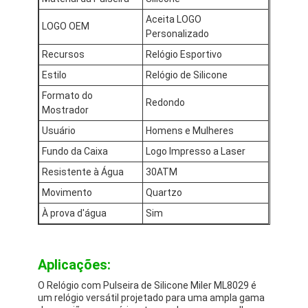
Aceita LOGO
LOGO OEM
Personalizado
Recursos
Relógio Esportivo
Estilo
Relógio de Silicone
Formato do
Redondo
Mostrador
Usuário
Homens e Mulheres
Fundo da Caixa
Logo Impresso a Laser
Resistente à Água
30ATM
Movimento
Quartzo
À prova d'água
Sim
Aplicações:
O Relógio com Pulseira de Silicone Miler ML8029 é
um relógio versátil projetado para uma ampla gama