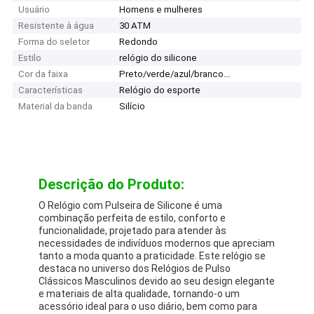
Usuário
Homens e mulheres
Resistente à água
30 ATM
Forma do seletor
Redondo
Estilo
relógio do silicone
Cor da faixa
Preto/verde/azul/branco...
Características
Relógio do esporte
Material da banda
Silício
Descrição do Produto:
O Relógio com Pulseira de Silicone é uma
combinação perfeita de estilo, conforto e
funcionalidade, projetado para atender às
necessidades de indivíduos modernos que apreciam
tanto a moda quanto a praticidade. Este relógio se
destaca no universo dos Relógios de Pulso
Clássicos Masculinos devido ao seu design elegante
e materiais de alta qualidade, tornando-o um
acessório ideal para o uso diário, bem como para