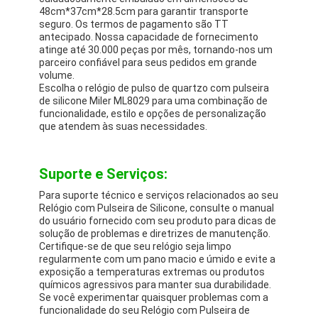
48cm*37cm*28.5cm para garantir transporte
seguro. Os termos de pagamento são TT
antecipado. Nossa capacidade de fornecimento
atinge até 30.000 peças por mês, tornando-nos um
parceiro confiável para seus pedidos em grande
volume.
Escolha o relógio de pulso de quartzo com pulseira
de silicone Miler ML8029 para uma combinação de
funcionalidade, estilo e opções de personalização
que atendem às suas necessidades.
Suporte e Serviços:
Para suporte técnico e serviços relacionados ao seu
Relógio com Pulseira de Silicone, consulte o manual
do usuário fornecido com seu produto para dicas de
solução de problemas e diretrizes de manutenção.
Certifique-se de que seu relógio seja limpo
regularmente com um pano macio e úmido e evite a
exposição a temperaturas extremas ou produtos
químicos agressivos para manter sua durabilidade.
Se você experimentar quaisquer problemas com a
funcionalidade do seu Relógio com Pulseira de