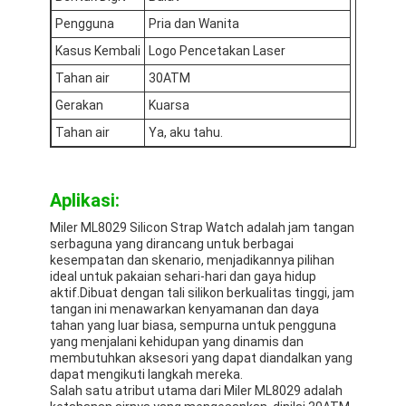
Pengguna
Pria dan Wanita
Kasus Kembali
Logo Pencetakan Laser
Tahan air
30ATM
Gerakan
Kuarsa
Tahan air
Ya, aku tahu.
Aplikasi:
Miler ML8029 Silicon Strap Watch adalah jam tangan
serbaguna yang dirancang untuk berbagai
kesempatan dan skenario, menjadikannya pilihan
ideal untuk pakaian sehari-hari dan gaya hidup
aktif.Dibuat dengan tali silikon berkualitas tinggi, jam
tangan ini menawarkan kenyamanan dan daya
tahan yang luar biasa, sempurna untuk pengguna
yang menjalani kehidupan yang dinamis dan
membutuhkan aksesori yang dapat diandalkan yang
dapat mengikuti langkah mereka.
Salah satu atribut utama dari Miler ML8029 adalah