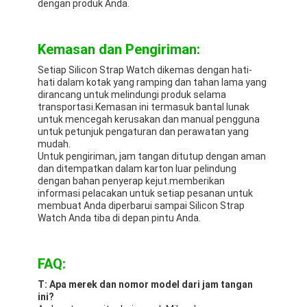
dengan produk Anda.
Kemasan dan Pengiriman:
Setiap Silicon Strap Watch dikemas dengan hati-
hati dalam kotak yang ramping dan tahan lama yang
dirancang untuk melindungi produk selama
transportasi.Kemasan ini termasuk bantal lunak
untuk mencegah kerusakan dan manual pengguna
untuk petunjuk pengaturan dan perawatan yang
mudah.
Untuk pengiriman, jam tangan ditutup dengan aman
dan ditempatkan dalam karton luar pelindung
dengan bahan penyerap kejut.memberikan
informasi pelacakan untuk setiap pesanan untuk
membuat Anda diperbarui sampai Silicon Strap
Watch Anda tiba di depan pintu Anda.
FAQ:
T: Apa merek dan nomor model dari jam tangan
ini?