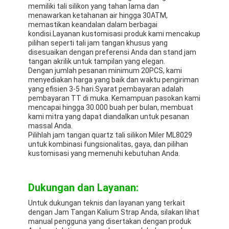
memiliki tali silikon yang tahan lama dan
menawarkan ketahanan air hingga 30ATM,
memastikan keandalan dalam berbagai
kondisi.Layanan kustomisasi produk kami mencakup
pilihan seperti tali jam tangan khusus yang
disesuaikan dengan preferensi Anda dan stand jam
tangan akrilik untuk tampilan yang elegan.
Dengan jumlah pesanan minimum 20PCS, kami
menyediakan harga yang baik dan waktu pengiriman
yang efisien 3-5 hari.Syarat pembayaran adalah
pembayaran TT di muka. Kemampuan pasokan kami
mencapai hingga 30.000 buah per bulan, membuat
kami mitra yang dapat diandalkan untuk pesanan
massal Anda.
Pilihlah jam tangan quartz tali silikon Miler ML8029
untuk kombinasi fungsionalitas, gaya, dan pilihan
kustomisasi yang memenuhi kebutuhan Anda.
Dukungan dan Layanan:
Untuk dukungan teknis dan layanan yang terkait
dengan Jam Tangan Kalium Strap Anda, silakan lihat
manual pengguna yang disertakan dengan produk