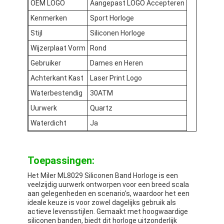
OEM LOGO
Aangepast LOGO Accepteren
Kenmerken
Sport Horloge
Stijl
Siliconen Horloge
Wijzerplaat Vorm
Rond
Gebruiker
Dames en Heren
Achterkant Kast
Laser Print Logo
Waterbestendig
30ATM
Uurwerk
Quartz
Waterdicht
Ja
Toepassingen:
Het Miler ML8029 Siliconen Band Horloge is een
veelzijdig uurwerk ontworpen voor een breed scala
aan gelegenheden en scenario's, waardoor het een
ideale keuze is voor zowel dagelijks gebruik als
actieve levensstijlen. Gemaakt met hoogwaardige
siliconen banden, biedt dit horloge uitzonderlijk