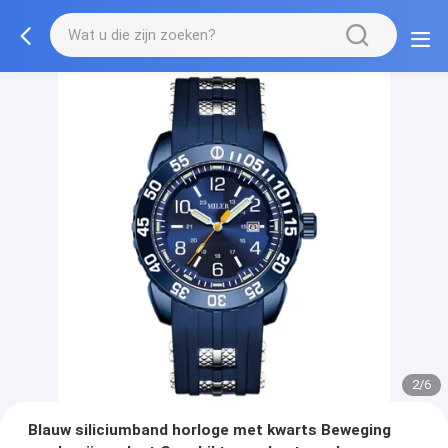
2/6
Blauw siliciumband horloge met kwarts Beweging