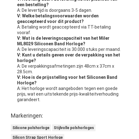
een bestelling?
A: De levertijd is doorgaans 3-5 dagen.
V: Welke betalingsvoorwaarden worden
geaccepteerd voor dit product?
A: Betaling wordt geaccepteerd via TT-betaling
vooraf.
V: Wat is de leveringscapaciteit van het Miler
ML8029 Siliconen Band Horloge?
A: De leveringscapaciteit is 30.000 stuks per maand.
V: Kunt u details geven over de verpakking van het
horloge?
A: De verpakkingsafmetingen zijn 48cm x 37cm x
28.5cm.
V: Hoe is de prijsstelling voor het Siliconen Band
Horloge?
A: Het horloge wordt aangeboden tegen een goede
prijs, wat een uitstekende prijs-kwaliteitverhouding
garandeert.
Markeringen:
Silicone polshorloge
Stijlvolle polshorloges
Silicon Strap Sport Horloge