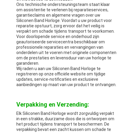
Ons technische ondersteuningsteam staat klaar
om assistentie te verlenen bij reparatieservices,
garantieclaims en algemene vragen over uw
Siliconen Band Horloge. Voordat u uw product voor
reparatie opstuurt, zorg ervoor dat het veilig is
verpakt om schade tijdens transport te voorkomen.
Voor doorlopende service en onderhoud zijn
geautoriseerde servicecentra beschikbaar om
professionele reparaties en vervangingen van
onderdelen uit te voeren met originele componenten
om de prestaties en levensduur van uw horloge te
garanderen.
Wij raden u aan uw Siliconen Band Horloge te
registreren op onze officiële website om tijdige
updates, service-notificaties en exclusieve
aanbiedingen op maat van uw product te ontvangen.
Verpakking en Verzending:
Elk Siliconen Band Horloge wordt zorgvuldig verpakt
in een strakke, duurzame doos die is ontworpen om
het product tijdens transport te beschermen. De
verpakking bevat een zacht kussen om schade te