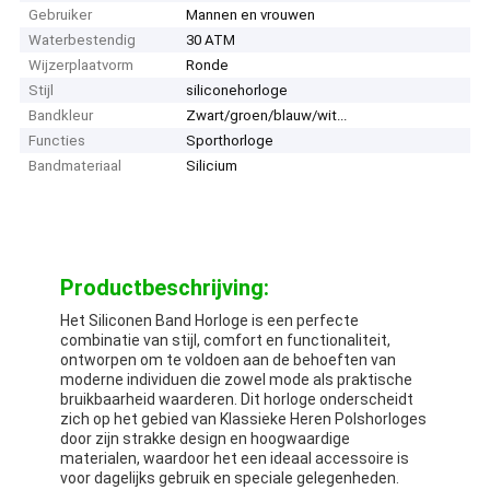
Gebruiker
Mannen en vrouwen
Waterbestendig
30 ATM
Wijzerplaatvorm
Ronde
Stijl
siliconehorloge
Bandkleur
Zwart/groen/blauw/wit...
Functies
Sporthorloge
Bandmateriaal
Silicium
Productbeschrijving:
Het Siliconen Band Horloge is een perfecte
combinatie van stijl, comfort en functionaliteit,
ontworpen om te voldoen aan de behoeften van
moderne individuen die zowel mode als praktische
bruikbaarheid waarderen. Dit horloge onderscheidt
zich op het gebied van Klassieke Heren Polshorloges
door zijn strakke design en hoogwaardige
materialen, waardoor het een ideaal accessoire is
voor dagelijks gebruik en speciale gelegenheden.