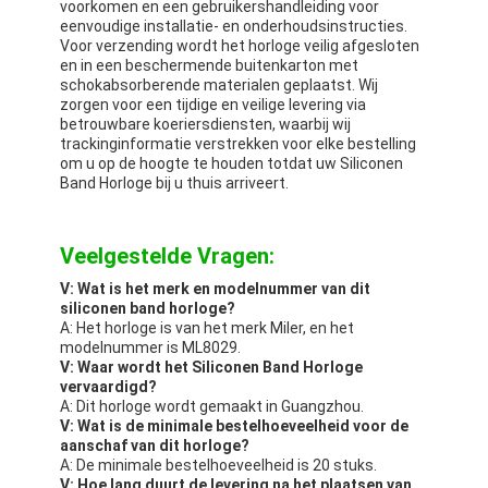
voorkomen en een gebruikershandleiding voor
eenvoudige installatie- en onderhoudsinstructies.
Voor verzending wordt het horloge veilig afgesloten
en in een beschermende buitenkarton met
schokabsorberende materialen geplaatst. Wij
zorgen voor een tijdige en veilige levering via
betrouwbare koeriersdiensten, waarbij wij
trackinginformatie verstrekken voor elke bestelling
om u op de hoogte te houden totdat uw Siliconen
Band Horloge bij u thuis arriveert.
Veelgestelde Vragen:
V: Wat is het merk en modelnummer van dit
siliconen band horloge?
A: Het horloge is van het merk Miler, en het
modelnummer is ML8029.
V: Waar wordt het Siliconen Band Horloge
vervaardigd?
A: Dit horloge wordt gemaakt in Guangzhou.
V: Wat is de minimale bestelhoeveelheid voor de
aanschaf van dit horloge?
A: De minimale bestelhoeveelheid is 20 stuks.
V: Hoe lang duurt de levering na het plaatsen van