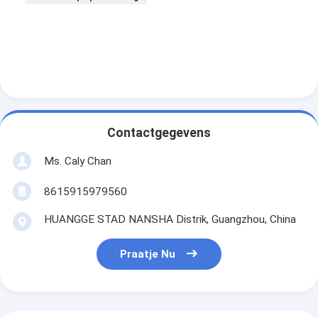
Contactgegevens
Ms. Caly Chan
8615915979560
HUANGGE STAD NANSHA Distrik, Guangzhou, China
Praatje Nu