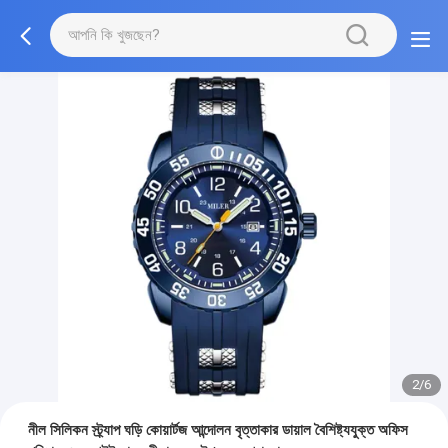
2/6
নীল সিলিকন স্ট্র্যাপ ঘড়ি কোয়ার্টজ আন্দোলন বৃত্তাকার ডায়াল বৈশিষ্ট্যযুক্ত অফিস