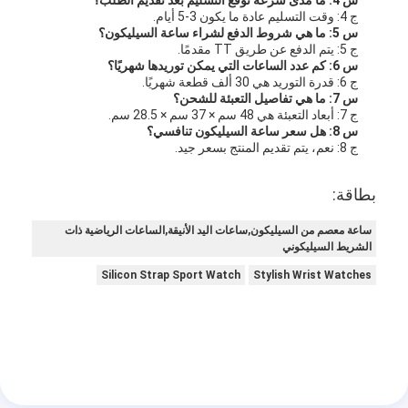
ج 4: وقت التسليم عادة ما يكون 3-5 أيام.
س 5: ما هي شروط الدفع لشراء ساعة السيليكون؟
ج 5: يتم الدفع عن طريق TT مقدمًا.
س 6: كم عدد الساعات التي يمكن توريدها شهريًا؟
ج 6: قدرة التوريد هي 30 ألف قطعة شهريًا.
س 7: ما هي تفاصيل التعبئة للشحن؟
ج 7: أبعاد التعبئة هي 48 سم × 37 سم × 28.5 سم.
س 8: هل سعر ساعة السيليكون تنافسي؟
ج 8: نعم، يتم تقديم المنتج بسعر جيد.
بطاقة:
ساعة معصم من السيليكون,ساعات اليد الأنيقة,الساعات الرياضية ذات
الشريط السيليكوني
Silicon Strap Sport Watch
Stylish Wrist Watches