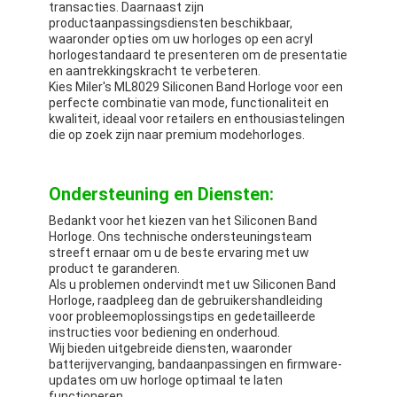
transacties. Daarnaast zijn
productaanpassingsdiensten beschikbaar,
waaronder opties om uw horloges op een acryl
horlogestandaard te presenteren om de presentatie
en aantrekkingskracht te verbeteren.
Kies Miler's ML8029 Siliconen Band Horloge voor een
perfecte combinatie van mode, functionaliteit en
kwaliteit, ideaal voor retailers en enthousiastelingen
die op zoek zijn naar premium modehorloges.
Ondersteuning en Diensten:
Bedankt voor het kiezen van het Siliconen Band
Horloge. Ons technische ondersteuningsteam
streeft ernaar om u de beste ervaring met uw
product te garanderen.
Als u problemen ondervindt met uw Siliconen Band
Horloge, raadpleeg dan de gebruikershandleiding
voor probleemoplossingstips en gedetailleerde
instructies voor bediening en onderhoud.
Wij bieden uitgebreide diensten, waaronder
batterijvervanging, bandaanpassingen en firmware-
updates om uw horloge optimaal te laten
functioneren.