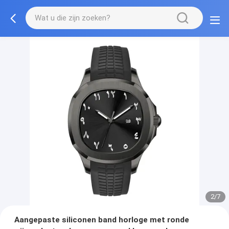
2/7
Aangepaste siliconen band horloge met ronde