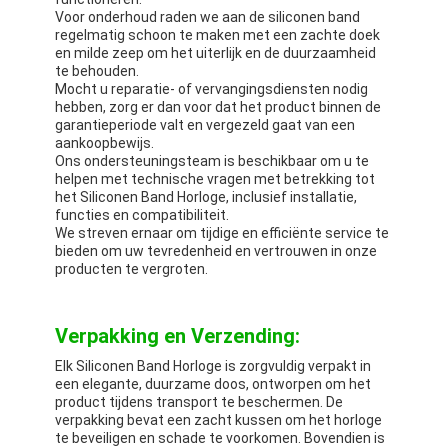
Voor onderhoud raden we aan de siliconen band
regelmatig schoon te maken met een zachte doek
en milde zeep om het uiterlijk en de duurzaamheid
te behouden.
Mocht u reparatie- of vervangingsdiensten nodig
hebben, zorg er dan voor dat het product binnen de
garantieperiode valt en vergezeld gaat van een
aankoopbewijs.
Ons ondersteuningsteam is beschikbaar om u te
helpen met technische vragen met betrekking tot
het Siliconen Band Horloge, inclusief installatie,
functies en compatibiliteit.
We streven ernaar om tijdige en efficiënte service te
bieden om uw tevredenheid en vertrouwen in onze
producten te vergroten.
Verpakking en Verzending:
Elk Siliconen Band Horloge is zorgvuldig verpakt in
een elegante, duurzame doos, ontworpen om het
product tijdens transport te beschermen. De
verpakking bevat een zacht kussen om het horloge
te beveiligen en schade te voorkomen. Bovendien is