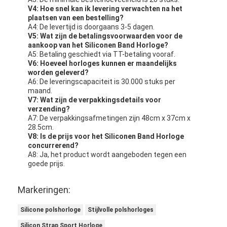
V4: Hoe snel kan ik levering verwachten na het
plaatsen van een bestelling?
A4: De levertijd is doorgaans 3-5 dagen.
V5: Wat zijn de betalingsvoorwaarden voor de
aankoop van het Siliconen Band Horloge?
A5: Betaling geschiedt via TT-betaling vooraf.
V6: Hoeveel horloges kunnen er maandelijks
worden geleverd?
A6: De leveringscapaciteit is 30.000 stuks per
maand.
V7: Wat zijn de verpakkingsdetails voor
verzending?
A7: De verpakkingsafmetingen zijn 48cm x 37cm x
28.5cm.
V8: Is de prijs voor het Siliconen Band Horloge
concurrerend?
A8: Ja, het product wordt aangeboden tegen een
goede prijs.
Markeringen:
Silicone polshorloge
Stijlvolle polshorloges
Silicon Strap Sport Horloge