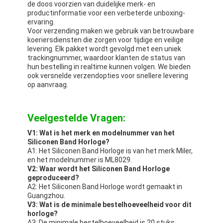
de doos voorzien van duidelijke merk- en
productinformatie voor een verbeterde unboxing-
ervaring.
Voor verzending maken we gebruik van betrouwbare
koeriersdiensten die zorgen voor tijdige en veilige
levering. Elk pakket wordt gevolgd met een uniek
trackingnummer, waardoor klanten de status van
hun bestelling in realtime kunnen volgen. We bieden
ook versnelde verzendopties voor snellere levering
op aanvraag.
Veelgestelde Vragen:
V1: Wat is het merk en modelnummer van het
Siliconen Band Horloge?
A1: Het Siliconen Band Horloge is van het merk Miler,
en het modelnummer is ML8029.
V2: Waar wordt het Siliconen Band Horloge
geproduceerd?
A2: Het Siliconen Band Horloge wordt gemaakt in
Guangzhou.
V3: Wat is de minimale bestelhoeveelheid voor dit
horloge?
A3: De minimale bestelhoeveelheid is 20 stuks.