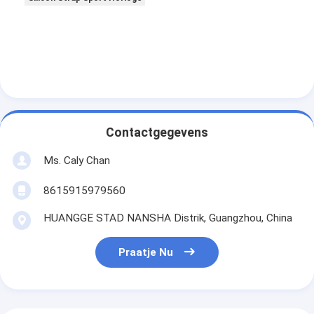
Contactgegevens
Ms. Caly Chan
8615915979560
HUANGGE STAD NANSHA Distrik, Guangzhou, China
Praatje Nu