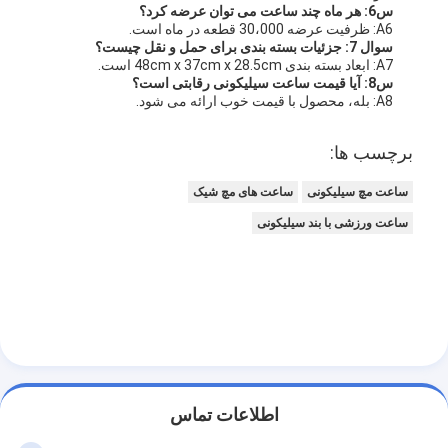
س6: هر ماه چند ساعت می توان عرضه کرد؟
A6: ظرفیت عرضه 30،000 قطعه در ماه است.
سوال 7: جزئیات بسته بندی برای حمل و نقل چیست؟
A7: ابعاد بسته بندی 48cm x 37cm x 28.5cm است.
س8: آیا قیمت ساعت سیلیکونی رقابتی است؟
A8: بله، محصول با قیمت خوب ارائه می شود.
برچسب ها:
ساعت مچ سیلیکونی
ساعت های مچ شیک
ساعت ورزشی با بند سیلیکونی
اطلاعات تماس