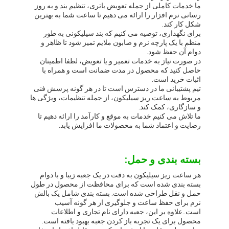
ما خدمات کاملی از جمله تعویض باتری، تنظیم بند و به روز
رسانی نرم افزار را ارائه می دهیم تا ساعت شما به بهترین
شکل کار کند.
برای نگهداری، توصیه می کنیم که بند سیلیکونی به طور
منظم با یک پارچه نرم و صابون ملایم تمیز شود تا ظاهر و
دوام آن حفظ شود.
در صورت نیاز به خدمات تعمیر و یا تعویض، لطفا اطمینان
حاصل کنید که محصول در مدت ضمانت است و همراه با
اثبات خرید است.
تیم پشتیبانی ما در دسترس است تا در هر گونه پرسش فنی
مربوط به ساعت ریز سیلیکون، از جمله تنظیمات، ویژگی ها
و سازگاری، کمک کند.
ما تلاش می کنیم خدمات به موقع و کارآمد را ارائه دهیم تا
رضایت و اعتماد شما به محصولات ما افزایش یابد.
بسته بندی و حمل:
هر ساعت ریز سیلیکون به دقت در یک جعبه زیبا و با دوام
بسته بندی شده است که برای محافظت از محصول در طول
حمل و نقل طراحی شده است. بسته بندی شامل یک بالش
نرم برای حفظ ساعت و جلوگیری از هر گونه آسیب
است..علاوه بر این، جعبه دارای نام تجاری و اطلاعات
محصول برای یک تجربه باز کردن جعبه بهبود یافته است.