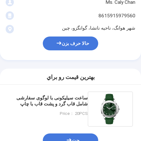
Ms. Caly Chan
8615915979560
شهر هوانگ، ناحیه نانشا، گوانگزو، چین
حالا حرف بزن
بهترين قيمت رو براي
ساعت سیلیکونی با لوگوی سفارشی
شامل قاب گرد و پشت قاب با چاپ
لیزری لوگو طراحی شده برای آگاهی
Price： 20PCS
چت