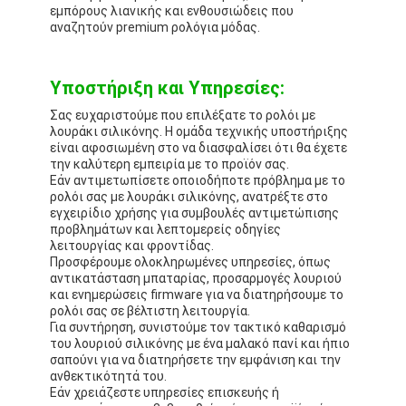
εμπόρους λιανικής και ενθουσιώδεις που
αναζητούν premium ρολόγια μόδας.
Υποστήριξη και Υπηρεσίες:
Σας ευχαριστούμε που επιλέξατε το ρολόι με
λουράκι σιλικόνης. Η ομάδα τεχνικής υποστήριξης
είναι αφοσιωμένη στο να διασφαλίσει ότι θα έχετε
την καλύτερη εμπειρία με το προϊόν σας.
Εάν αντιμετωπίσετε οποιοδήποτε πρόβλημα με το
ρολόι σας με λουράκι σιλικόνης, ανατρέξτε στο
εγχειρίδιο χρήσης για συμβουλές αντιμετώπισης
προβλημάτων και λεπτομερείς οδηγίες
λειτουργίας και φροντίδας.
Προσφέρουμε ολοκληρωμένες υπηρεσίες, όπως
αντικατάσταση μπαταρίας, προσαρμογές λουριού
και ενημερώσεις firmware για να διατηρήσουμε το
ρολόι σας σε βέλτιστη λειτουργία.
Για συντήρηση, συνιστούμε τον τακτικό καθαρισμό
του λουριού σιλικόνης με ένα μαλακό πανί και ήπιο
σαπούνι για να διατηρήσετε την εμφάνιση και την
ανθεκτικότητά του.
Εάν χρειάζεστε υπηρεσίες επισκευής ή