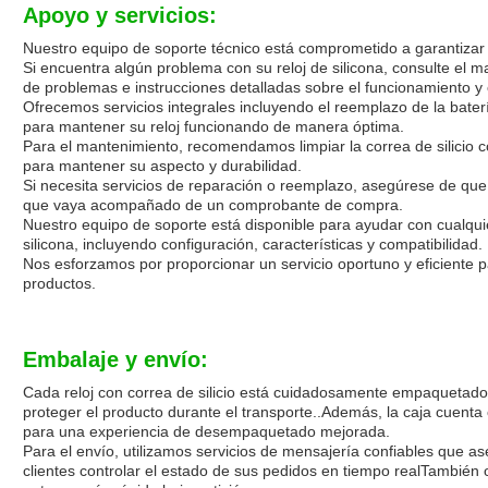
Apoyo y servicios:
Nuestro equipo de soporte técnico está comprometido a garantizar 
Si encuentra algún problema con su reloj de silicona, consulte el 
de problemas e instrucciones detalladas sobre el funcionamiento y 
Ofrecemos servicios integrales incluyendo el reemplazo de la baterí
para mantener su reloj funcionando de manera óptima.
Para el mantenimiento, recomendamos limpiar la correa de silicio 
para mantener su aspecto y durabilidad.
Si necesita servicios de reparación o reemplazo, asegúrese de que 
que vaya acompañado de un comprobante de compra.
Nuestro equipo de soporte está disponible para ayudar con cualquie
silicona, incluyendo configuración, características y compatibilidad.
Nos esforzamos por proporcionar un servicio oportuno y eficiente p
productos.
Embalaje y envío:
Cada reloj con correa de silicio está cuidadosamente empaquetado
proteger el producto durante el transporte..Además, la caja cuenta
para una experiencia de desempaquetado mejorada.
Para el envío, utilizamos servicios de mensajería confiables que as
clientes controlar el estado de sus pedidos en tiempo realTambié