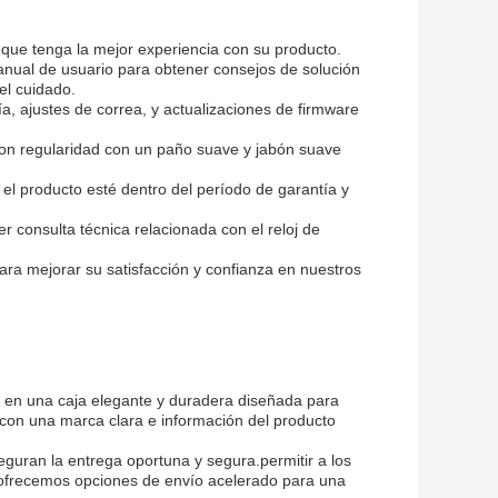
que tenga la mejor experiencia con su producto.
manual de usuario para obtener consejos de solución
el cuidado.
a, ajustes de correa, y actualizaciones de firmware
con regularidad con un paño suave y jabón suave
el producto esté dentro del período de garantía y
r consulta técnica relacionada con el reloj de
ara mejorar su satisfacción y confianza en nuestros
 en una caja elegante y duradera diseñada para
 con una marca clara e información del producto
eguran la entrega oportuna y segura.permitir a los
n ofrecemos opciones de envío acelerado para una