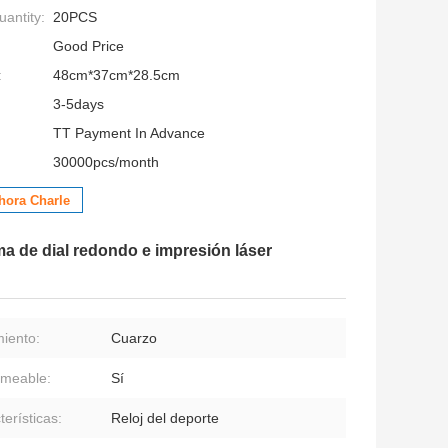
antity:
20PCS
Good Price
:
48cm*37cm*28.5cm
3-5days
TT Payment In Advance
30000pcs/month
hora Charle
ma de dial redondo e impresión láser
iento:
Cuarzo
meable:
Sí
terísticas:
Reloj del deporte