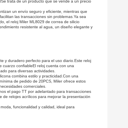
Se trata de un producto que se vende a un precio
zan un envío seguro y eficiente, mientras que
acilitan las transacciones sin problemas.Ya sea
, el reloj Miler ML8029 de correa de silicio
endimiento resistente al agua, un diseño elegante y
e y duradero perfecto para el uso diario.Este reloj
 cuarzo confiableEl reloj cuenta con una
uado para diversas actividades.
ilicona combina estilo y practicidad.Con una
mínima de pedido de 20PCS, Miler ofrece estos
s necesidades comerciales.
mos el pago TT por adelantado para transacciones
 de relojes acrílicos para mejorar la presentación
moda, funcionalidad y calidad, ideal para