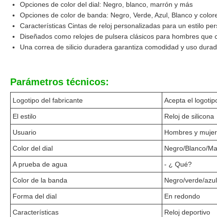
Opciones de color del dial: Negro, blanco, marrón y más
Opciones de color de banda: Negro, Verde, Azul, Blanco y colore
Características Cintas de reloj personalizadas para un estilo pe
Diseñados como relojes de pulsera clásicos para hombres que c
Una correa de silicio duradera garantiza comodidad y uso dura
Parámetros técnicos:
Logotipo del fabricante
Acepta el logoti
El estilo
Reloj de silicona
Usuario
Hombres y muje
Color del dial
Negro/Blanco/Mar
A prueba de agua
- ¿ Qué?
Color de la banda
Negro/verde/azul
Forma del dial
En redondo
Características
Reloj deportivo