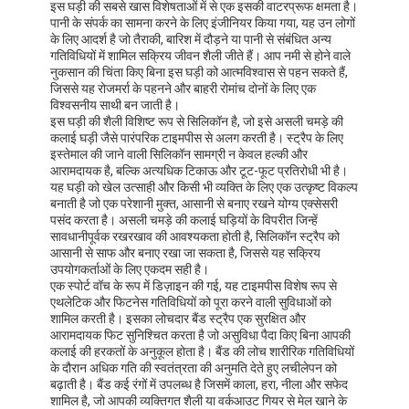
इस घड़ी की सबसे खास विशेषताओं में से एक इसकी वाटरप्रूफ क्षमता है।
पानी के संपर्क का सामना करने के लिए इंजीनियर किया गया, यह उन लोगों
के लिए आदर्श है जो तैराकी, बारिश में दौड़ने या पानी से संबंधित अन्य
गतिविधियों में शामिल सक्रिय जीवन शैली जीते हैं। आप नमी से होने वाले
नुकसान की चिंता किए बिना इस घड़ी को आत्मविश्वास से पहन सकते हैं,
जिससे यह रोजमर्रा के पहनने और बाहरी रोमांच दोनों के लिए एक
विश्वसनीय साथी बन जाती है।
इस घड़ी की शैली विशिष्ट रूप से सिलिकॉन है, जो इसे असली चमड़े की
कलाई घड़ी जैसे पारंपरिक टाइमपीस से अलग करती है। स्ट्रैप के लिए
इस्तेमाल की जाने वाली सिलिकॉन सामग्री न केवल हल्की और
आरामदायक है, बल्कि अत्यधिक टिकाऊ और टूट-फूट प्रतिरोधी भी है।
यह घड़ी को खेल उत्साही और किसी भी व्यक्ति के लिए एक उत्कृष्ट विकल्प
बनाती है जो एक परेशानी मुक्त, आसानी से बनाए रखने योग्य एक्सेसरी
पसंद करता है। असली चमड़े की कलाई घड़ियों के विपरीत जिन्हें
सावधानीपूर्वक रखरखाव की आवश्यकता होती है, सिलिकॉन स्ट्रैप को
आसानी से साफ और बनाए रखा जा सकता है, जिससे यह सक्रिय
उपयोगकर्ताओं के लिए एकदम सही है।
एक स्पोर्ट वॉच के रूप में डिज़ाइन की गई, यह टाइमपीस विशेष रूप से
एथलेटिक और फिटनेस गतिविधियों को पूरा करने वाली सुविधाओं को
शामिल करती है। इसका लोचदार बैंड स्ट्रैप एक सुरक्षित और
आरामदायक फिट सुनिश्चित करता है जो असुविधा पैदा किए बिना आपकी
कलाई की हरकतों के अनुकूल होता है। बैंड की लोच शारीरिक गतिविधियों
के दौरान अधिक गति की स्वतंत्रता की अनुमति देते हुए लचीलेपन को
बढ़ाती है। बैंड कई रंगों में उपलब्ध है जिसमें काला, हरा, नीला और सफेद
शामिल है, जो आपकी व्यक्तिगत शैली या वर्कआउट गियर से मेल खाने के