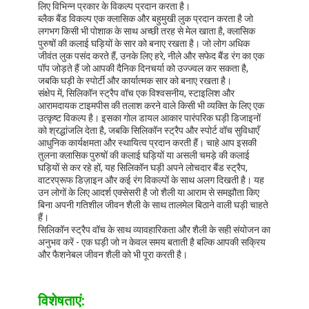
लिए विभिन्न प्रकार के विकल्प प्रदान करता है।
ब्लैक बैंड विकल्प एक क्लासिक और बहुमुखी लुक प्रदान करता है जो
लगभग किसी भी पोशाक के साथ अच्छी तरह से मेल खाता है, क्लासिक
पुरुषों की कलाई घड़ियों के सार को बनाए रखता है। जो लोग अधिक
जीवंत लुक पसंद करते हैं, उनके लिए हरे, नीले और सफेद बैंड रंग का एक
पॉप जोड़ते हैं जो आपकी दैनिक दिनचर्या को उज्ज्वल कर सकता है,
जबकि घड़ी के स्पोर्टी और कार्यात्मक सार को बनाए रखता है।
संक्षेप में, सिलिकॉन स्ट्रैप वॉच एक विश्वसनीय, स्टाइलिश और
आरामदायक टाइमपीस की तलाश करने वाले किसी भी व्यक्ति के लिए एक
उत्कृष्ट विकल्प है। इसका गोल डायल आकार पारंपरिक घड़ी डिजाइनों
को श्रद्धांजलि देता है, जबकि सिलिकॉन स्ट्रैप और स्पोर्ट वॉच सुविधाएँ
आधुनिक कार्यक्षमता और स्थायित्व प्रदान करती हैं। चाहे आप इसकी
तुलना क्लासिक पुरुषों की कलाई घड़ियों या असली चमड़े की कलाई
घड़ियों से कर रहे हों, यह सिलिकॉन घड़ी अपने लोचदार बैंड स्ट्रैप,
वाटरप्रूफ डिज़ाइन और कई रंग विकल्पों के साथ अलग दिखती है। यह
उन लोगों के लिए आदर्श एक्सेसरी है जो शैली या आराम से समझौता किए
बिना अपनी गतिशील जीवन शैली के साथ तालमेल बिठाने वाली घड़ी चाहते
हैं।
सिलिकॉन स्ट्रैप वॉच के साथ व्यावहारिकता और शैली के सही संयोजन का
घर
अनुभव करें - एक घड़ी जो न केवल समय बताती है बल्कि आपकी सक्रिय
और फैशनेबल जीवन शैली को भी पूरा करती है।
उत्पादों
हमारे बारे में
विशेषताएं: