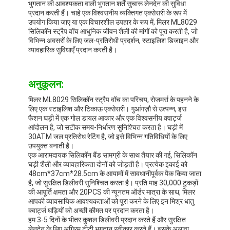
भुगतान की आवश्यकता वाली भुगतान शर्तें सुचारू लेनदेन की सुविधा
प्रदान करती हैं। चाहे एक विश्वसनीय व्यक्तिगत एक्सेसरी के रूप में
उपयोग किया जाए या एक विचारशील उपहार के रूप में, मिलर ML8029
सिलिकॉन स्ट्रैप वॉच आधुनिक जीवन शैली की मांगों को पूरा करती है, जो
विभिन्न अवसरों के लिए जल-प्रतिरोधी प्रदर्शन, स्टाइलिश डिजाइन और
व्यावहारिक सुविधाएँ प्रदान करती है।
अनुकूलन:
मिलर ML8029 सिलिकॉन स्ट्रैप वॉच का परिचय, रोजमर्रा के पहनने के
लिए एक स्टाइलिश और टिकाऊ एक्सेसरी। गुआंगज़ौ से उत्पन्न, इस
फैशन घड़ी में एक गोल डायल आकार और एक विश्वसनीय क्वार्ट्ज
आंदोलन है, जो सटीक समय-निर्धारण सुनिश्चित करता है। घड़ी में
30ATM जल प्रतिरोध रेटिंग है, जो इसे विभिन्न गतिविधियों के लिए
उपयुक्त बनाती है।
एक आरामदायक सिलिकॉन बैंड सामग्री के साथ तैयार की गई, सिलिकॉन
घड़ी शैली और व्यावहारिकता दोनों को जोड़ती है। प्रत्येक इकाई को
48cm*37cm*28.5cm के आयामों में सावधानीपूर्वक पैक किया जाता
है, जो सुरक्षित डिलीवरी सुनिश्चित करता है। प्रति माह 30,000 टुकड़ों
की आपूर्ति क्षमता और 20PCS की न्यूनतम ऑर्डर मात्रा के साथ, मिलर
आपकी व्यावसायिक आवश्यकताओं को पूरा करने के लिए इन मिश्र धातु
क्वार्ट्ज घड़ियों को अच्छी कीमत पर प्रदान करता है।
हम 3-5 दिनों के भीतर कुशल डिलीवरी प्रदान करते हैं और सुरक्षित
लेनदेन के लिए अग्रिम टीटी भुगतान स्वीकार करते हैं। इसके अलावा,