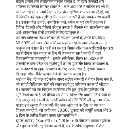
बेहतर आराम और लचीलापन प्रदान करता है, जो खेल उत्साही और
सक्रिय व्यक्तियों के लिए आदर्श है। चाहे आप पार्क में जॉगिंग कर रहे हों,
जिम जा रहे हों, या लंबी पैदल यात्रा के साहसिक कार्य पर जा रहे हों, यह
सिलिकॉन घड़ी एक सुरक्षित फिट प्रदान करती है जो आपके साथ चलती
है। इसका गोल डायल, क्लासिक काले, सफेद या भूरे रंग में उपलब्ध है,
विविध पोशाकों और शैलियों को पूरा करता है, जिससे यह आकस्मिक और
अर्ध-औपचारिक दोनों अवसरों के लिए उपयुक्त है।
जो लोग यांत्रिक शिल्प कौशल की सराहना करते हैं, उनके लिए मिलर
ML8029 को स्वचालित यांत्रिक घड़ी संग्रह के साथ जोड़ना समग्र
अनुभव को बढ़ाता है। घड़ी का मजबूत निर्माण और जल-प्रतिरोधी गुण इसे
बाहरी रोमांच और यात्रा के लिए भी एक महान साथी बनाते हैं, जहां
विश्वसनीयता महत्वपूर्ण है। इसके अतिरिक्त, मिलर ML8029 को
एक्रिलिक वॉच स्टैंड पर सुरुचिपूर्ण ढंग से प्रदर्शित किया जा सकता है,
जो कलेक्टरों या खुदरा प्रदर्शन के लिए एकदम सही है, इसके चिकना
डिजाइन और जीवंत डायल रंगों को उजागर करता है।
घड़ी का बैंड, टिकाऊ स्टेनलेस वायर स्ट्रैप सामग्री से तैयार किया गया है,
जो स्पोर्टी सिलिकॉन शैली को बनाए रखते हुए परिष्कार का स्पर्श जोड़ता
है। सामग्री का यह मिश्रण स्थायित्व और टूट-फूट के प्रतिरोध को
सुनिश्चित करता है, जो दैनिक उपयोग या विस्तारित बाहरी गतिविधियों के
लिए उपयुक्त है। घड़ी की अच्छी कीमत और 20PCS की न्यूनतम ऑर्डर
मात्रा इसे खुदरा विक्रेताओं और थोक खरीदारों के लिए एक आकर्षक
विकल्प बनाती है, जो प्रति माह 30,000 टुकड़ों की आपूर्ति क्षमता और 3-
5 दिनों के त्वरित वितरण समय द्वारा समर्थित है।
इसके अलावा, 48cm*37cm*28.5cm के पैकेजिंग आयाम सुरक्षित
और कुशल शिपिंग सुनिश्चित करते हैं, जबकि अग्रिम भुगतान में टीटी