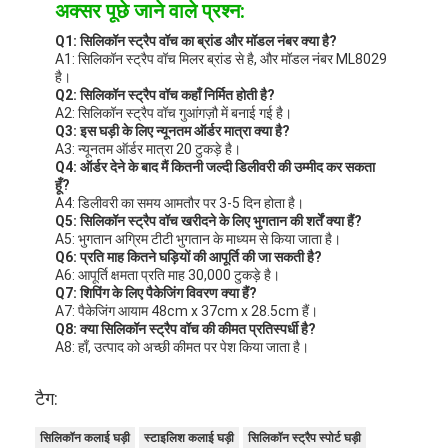
अक्सर पूछे जाने वाले प्रश्न:
Q1: सिलिकॉन स्ट्रैप वॉच का ब्रांड और मॉडल नंबर क्या है?
A1: सिलिकॉन स्ट्रैप वॉच मिलर ब्रांड से है, और मॉडल नंबर ML8029
है।
Q2: सिलिकॉन स्ट्रैप वॉच कहाँ निर्मित होती है?
A2: सिलिकॉन स्ट्रैप वॉच गुआंगज़ौ में बनाई गई है।
Q3: इस घड़ी के लिए न्यूनतम ऑर्डर मात्रा क्या है?
A3: न्यूनतम ऑर्डर मात्रा 20 टुकड़े है।
Q4: ऑर्डर देने के बाद मैं कितनी जल्दी डिलीवरी की उम्मीद कर सकता
हूँ?
A4: डिलीवरी का समय आमतौर पर 3-5 दिन होता है।
Q5: सिलिकॉन स्ट्रैप वॉच खरीदने के लिए भुगतान की शर्तें क्या हैं?
A5: भुगतान अग्रिम टीटी भुगतान के माध्यम से किया जाता है।
Q6: प्रति माह कितने घड़ियों की आपूर्ति की जा सकती है?
A6: आपूर्ति क्षमता प्रति माह 30,000 टुकड़े है।
Q7: शिपिंग के लिए पैकेजिंग विवरण क्या हैं?
A7: पैकेजिंग आयाम 48cm x 37cm x 28.5cm हैं।
Q8: क्या सिलिकॉन स्ट्रैप वॉच की कीमत प्रतिस्पर्धी है?
A8: हाँ, उत्पाद को अच्छी कीमत पर पेश किया जाता है।
टैग:
सिलिकॉन कलाई घड़ी
स्टाइलिश कलाई घड़ी
सिलिकॉन स्ट्रैप स्पोर्ट घड़ी