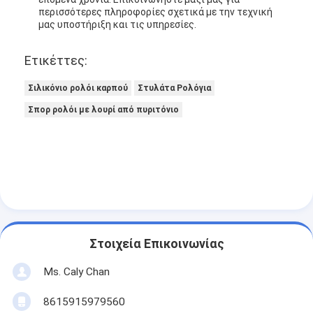
περισσότερες πληροφορίες σχετικά με την τεχνική
μας υποστήριξη και τις υπηρεσίες.
Ετικέττες:
Σιλικόνιο ρολόι καρπού
Στυλάτα Ρολόγια
Σπορ ρολόι με λουρί από πυριτόνιο
Στοιχεία Επικοινωνίας
Ms. Caly Chan
8615915979560