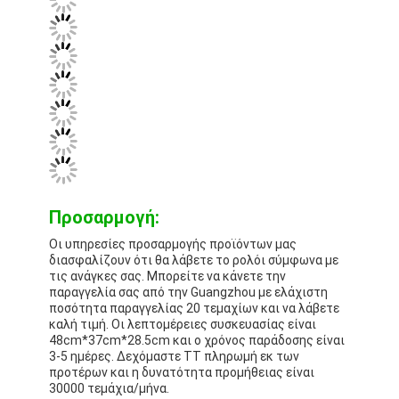
Προσαρμογή:
Οι υπηρεσίες προσαρμογής προϊόντων μας
διασφαλίζουν ότι θα λάβετε το ρολόι σύμφωνα με
τις ανάγκες σας. Μπορείτε να κάνετε την
παραγγελία σας από την Guangzhou με ελάχιστη
ποσότητα παραγγελίας 20 τεμαχίων και να λάβετε
καλή τιμή. Οι λεπτομέρειες συσκευασίας είναι
48cm*37cm*28.5cm και ο χρόνος παράδοσης είναι
3-5 ημέρες. Δεχόμαστε TT πληρωμή εκ των
προτέρων και η δυνατότητα προμήθειας είναι
30000 τεμάχια/μήνα.