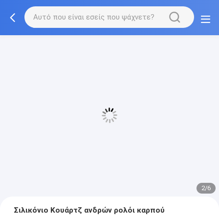
2/6
Σιλικόνιο Κουάρτζ ανδρών ρολόι καρπού