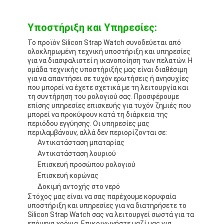
Υποστήριξη και Υπηρεσίες:
Το προϊόν Silicon Strap Watch συνοδεύεται από
ολοκληρωμένη τεχνική υποστήριξη και υπηρεσίες
για να διασφαλιστεί η ικανοποίηση των πελατών. Η
ομάδα τεχνικής υποστήριξής μας είναι διαθέσιμη
για να απαντήσει σε τυχόν ερωτήσεις ή ανησυχίες
που μπορεί να έχετε σχετικά με τη λειτουργία και
τη συντήρηση του ρολογιού σας. Προσφέρουμε
επίσης υπηρεσίες επισκευής για τυχόν ζημιές που
μπορεί να προκύψουν κατά τη διάρκεια της
περιόδου εγγύησης. Οι υπηρεσίες μας
περιλαμβάνουν, αλλά δεν περιορίζονται σε:
Αντικατάσταση μπαταρίας
Αντικατάσταση λουριού
Επισκευή προσώπου ρολογιού
Επισκευή κορώνας
Δοκιμή αντοχής στο νερό
Στόχος μας είναι να σας παρέχουμε κορυφαία
υποστήριξη και υπηρεσίες για να διατηρήσετε το
Silicon Strap Watch σας να λειτουργεί σωστά για τα
επόμενα χρόνια. Επικοινωνήστε μαζί μας για