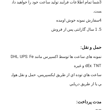
3شما تمام اطلاعات فرآیند تولید ساعت خود را خواهید دان
ست.
4سفارش نمونه خوش اومده
5. 1 سال گارانتی پس از فروش
حمل و نقل:
نمونه های ساعت ها توسط اکسپرس مانند DHL. UPS. Fe
dEx. TNT و غیره
ساعت هاي توده اي از طريق ايکسپريس، حمل و نقل هواي
ي يا از طريق دريايي
مدت پرداخت: