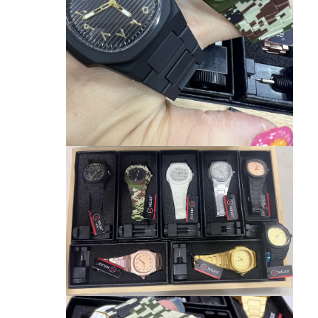
ساعت با کمربند سیلیکونی
ساعت کوارتز خانم
ساعت کوارتز مردانه
ساعت نور کوارتز
ساعت دیجیتال ورزشی
ساعت مخصوص زوج ها
ساعت دست بچه ها
قطعات پشتیبان ساعت
لوازم یدکی بند ساعت