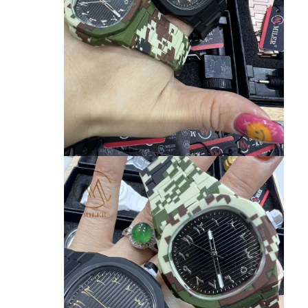
بازدید از کارخانه
کنترل کیفیت
تماس با ما
اخبار
پرونده ها
وبلاگ
ساعت مچی کوارتز
ساعت کوارتز بند چرمی
ساعت با بند از فولاد ضد زنگ