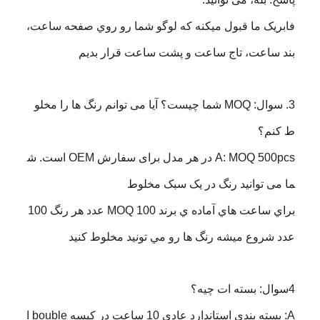
فابريک ما قبول ميکنه که لوگو شما رو روي صفحه ساعت،
بند ساعت، تاج ساعت و پشت ساعت قرار بديم
3. سوال: MOQ شما چیست؟ آیا می توانم رنگ ها را مخلو
ط کنم؟
A: MOQ 500pcs در هر مدل برای سفارش OEM است. ش
ما می توانید رنگ در یک سبک مخلوط
براي ساعت هاي آماده ي برند MOQ 100 عدد هر رنگ 100
عدد شروع ميشه رنگ ها رو مي تونيد مخلوط کنيد
4سوال: بسته ات چيه؟
A: بسته بندی استاندارد عادی 10 ساعت در کیسه bouble ا