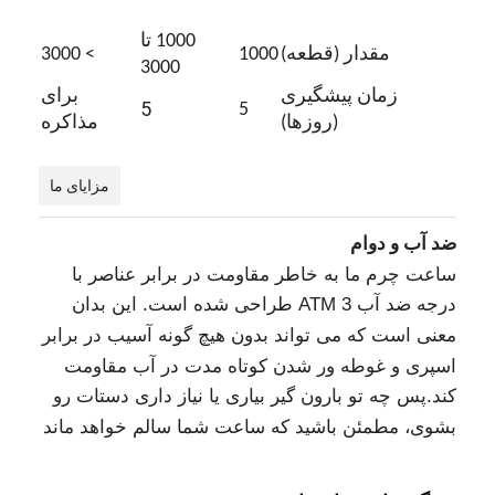
1000 تا
مقدار (قطعه)
1000
> 3000
3000
زمان پیشگیری
برای
5
5
(روزها)
مذاکره
مزایای ما
ضد آب و دوام
ساعت چرم ما به خاطر مقاومت در برابر عناصر با
درجه ضد آب 3 ATM طراحی شده است. این بدان
معنی است که می تواند بدون هیچ گونه آسیب در برابر
اسپری و غوطه ور شدن کوتاه مدت در آب مقاومت
کند.پس چه تو بارون گیر بیاری یا نیاز داری دستات رو
بشوی، مطمئن باشيد که ساعت شما سالم خواهد ماند