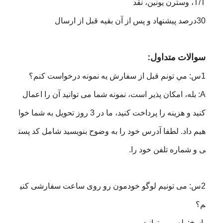
T/T، وسترن يونين، نقد
30درصد پيشنهاد و پس از آن بقيه قبل از ارسال
سوالات متداول:
1س: مي تونم قبل از سفارش يه نمونه درخواست کنم؟
A: بله، امکان پذیر است، نمونه شما می توانید آن را اعمال
کنید و هزینه را پرداخت کنید، ما در 3 روز تحویل به شما خوا
هیم داد. لطفا آدرس خود را به وضوح بنویسید شامل کد پست
ی و شماره تلفن خود را.
2س: می تونیم لوگو خودمون رو روی ساعت سفارشی کنی
م؟
پاسخ: بله، می توانید.