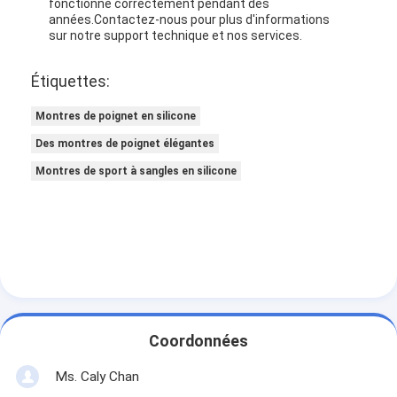
fonctionne correctement pendant des
années.Contactez-nous pour plus d'informations
sur notre support technique et nos services.
Étiquettes:
Montres de poignet en silicone
Des montres de poignet élégantes
Montres de sport à sangles en silicone
Coordonnées
Ms. Caly Chan