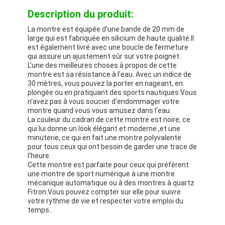
Description du produit:
La montre est équipée d'une bande de 20 mm de
large qui est fabriquée en silicium de haute qualité.Il
est également livré avec une boucle de fermeture
qui assure un ajustement sûr sur votre poignet.
L'une des meilleures choses à propos de cette
montre est sa résistance à l'eau. Avec un indice de
30 mètres, vous pouvez la porter en nageant, en
plongée ou en pratiquant des sports nautiques.Vous
n'avez pas à vous soucier d'endommager votre
montre quand vous vous amusez dans l'eau.
La couleur du cadran de cette montre est noire, ce
qui lui donne un look élégant et moderne.,et une
minuterie, ce qui en fait une montre polyvalente
pour tous ceux qui ont besoin de garder une trace de
l'heure.
Cette montre est parfaite pour ceux qui préfèrent
une montre de sport numérique à une montre
mécanique automatique ou à des montres à quartz
Fitron.Vous pouvez compter sur elle pour suivre
votre rythme de vie et respecter votre emploi du
temps..