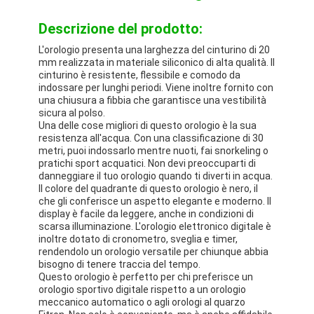
Descrizione del prodotto:
L'orologio presenta una larghezza del cinturino di 20
mm realizzata in materiale siliconico di alta qualità. Il
cinturino è resistente, flessibile e comodo da
indossare per lunghi periodi. Viene inoltre fornito con
una chiusura a fibbia che garantisce una vestibilità
sicura al polso.
Una delle cose migliori di questo orologio è la sua
resistenza all'acqua. Con una classificazione di 30
metri, puoi indossarlo mentre nuoti, fai snorkeling o
pratichi sport acquatici. Non devi preoccuparti di
danneggiare il tuo orologio quando ti diverti in acqua.
Il colore del quadrante di questo orologio è nero, il
che gli conferisce un aspetto elegante e moderno. Il
display è facile da leggere, anche in condizioni di
scarsa illuminazione. L'orologio elettronico digitale è
inoltre dotato di cronometro, sveglia e timer,
rendendolo un orologio versatile per chiunque abbia
bisogno di tenere traccia del tempo.
Questo orologio è perfetto per chi preferisce un
orologio sportivo digitale rispetto a un orologio
meccanico automatico o agli orologi al quarzo