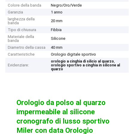
Colore della banda
Negro/Oro/Verde
Garanzia
1 anno
larghezza della
20 mm
banda
Tipo di chiusura
Fibbia
Materiale della
Silicone
banda
Diametro della cassa
40 mm
Caratteristiche
Orologio digitale sportivo
,
orologio a cinghia di silicio al quarzo
Evidenziare:
orologio sportivo a cinghia in silicone al
quarzo
Orologio da polso al quarzo
impermeabile al silicone
cronografo di lusso sportivo
Miler con data Orologio