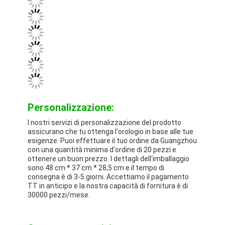
Personalizzazione:
I nostri servizi di personalizzazione del prodotto
assicurano che tu ottenga l'orologio in base alle tue
esigenze. Puoi effettuare il tuo ordine da Guangzhou
con una quantità minima d'ordine di 20 pezzi e
ottenere un buon prezzo. I dettagli dell'imballaggio
sono 48 cm * 37 cm * 28,5 cm e il tempo di
consegna è di 3-5 giorni. Accettiamo il pagamento
TT in anticipo e la nostra capacità di fornitura è di
30000 pezzi/mese.