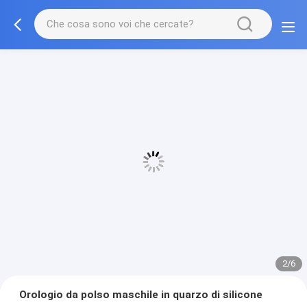
2/6
Orologio da polso maschile in quarzo di silicone