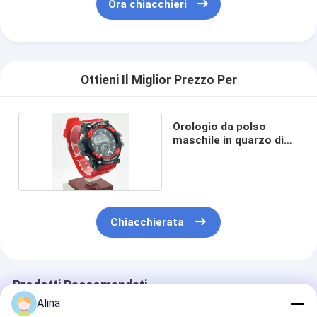
Ora chiacchieri
Ottieni Il Miglior Prezzo Per
Orologio da polso
maschile in quarzo di
silicone
Chiacchierata
Prodotti Raccomandati
Alina