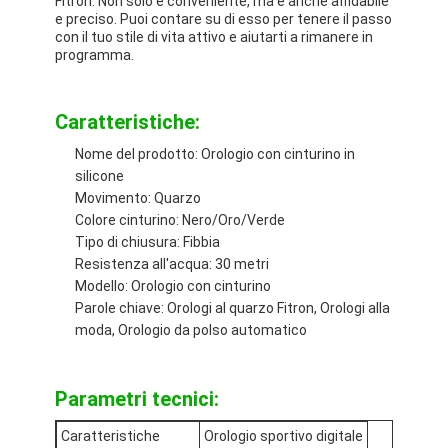
Fitron. Non solo è conveniente, ma è anche affidabile
e preciso. Puoi contare su di esso per tenere il passo
con il tuo stile di vita attivo e aiutarti a rimanere in
programma.
Caratteristiche:
Nome del prodotto: Orologio con cinturino in
silicone
Movimento: Quarzo
Colore cinturino: Nero/Oro/Verde
Tipo di chiusura: Fibbia
Resistenza all'acqua: 30 metri
Modello: Orologio con cinturino
Parole chiave: Orologi al quarzo Fitron, Orologi alla
moda, Orologio da polso automatico
Casa.
Prodotti
Parametri tecnici:
Chi Siamo
Caratteristiche
Orologio sportivo digitale