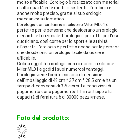
molto affidabile. L'orologio è realizzato con materiali
di alta qualità ed è molto resistente. L'orologio è
anche molto preciso, grazie al suo orologio
meccanico automatico.
L'orologio con cinturino in silicone Miler ML01 è
perfetto per le persone che desiderano un orologio
elegante e funzionale. L'orologio è perfetto per l'uso
quotidiano, così come per lo sport e le attività
all'aperto. L'orologio è perfetto anche per le persone
che desiderano un orologio facile da usare e
affidabile.
Ordina oggi il tuo orologio con cinturino in silicone
Miler ML01 e goditi i suoi numerosi vantaggi.
L'orologio viene fornito con una dimensione
dell'imballaggio di 48 cm * 37 cm * 28,5 cm e ha un
tempo di consegna di 3-5 giorni. Le condizioni di
pagamento sono pagamento TT in anticipo e la
capacità di fornitura è di 30000 pezzi/mese.
Foto del prodotto: