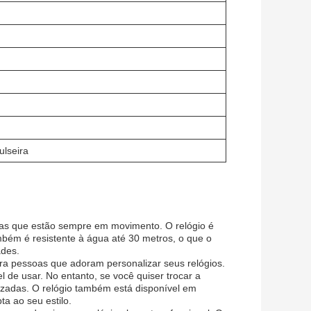
ulseira
soas que estão sempre em movimento. O relógio é
ambém é resistente à água até 30 metros, o que o
ades.
ara pessoas que adoram personalizar seus relógios.
l de usar. No entanto, se você quiser trocar a
lizadas. O relógio também está disponível em
a ao seu estilo.