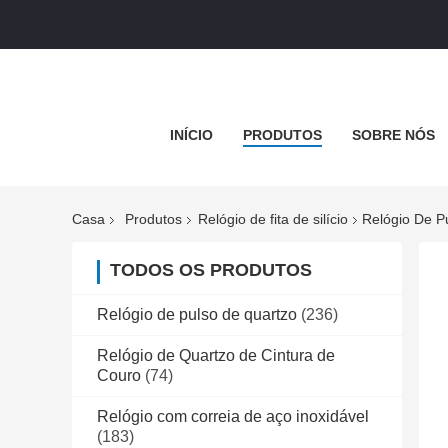
INÍCIO
PRODUTOS
SOBRE NÓS
Casa
Produtos
Relógio de fita de silício
Relógio De P
TODOS OS PRODUTOS
Relógio de pulso de quartzo
(236)
Relógio de Quartzo de Cintura de
Couro
(74)
Relógio com correia de aço inoxidável
(183)