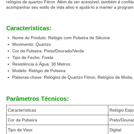
relógios de quartzo Fitron. Além de ser acessível, também é confiá
acompanhar seu estilo de vida ativo e ajudá-lo a manter a progra
Características:
Nome do Produto: Relógio com Pulseira de Silicone
Movimento: Quartzo
Cor da Pulseira: Preto/Dourado/Verde
Tipo de Fecho: Fivela
Resistência à Água: 30 Metros
Modelo: Relógio de Pulseira
Palavras-chave: Relógios de Quartzo Fitron, Relógios de Moda,
Parâmetros Técnicos:
Características
Relógio Espor
Cor da Pulseira
Preto/Doura
Tipo de Visor
Digital