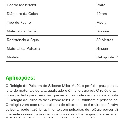
Cor do Mostrador
Preto
Diâmetro da Caixa
40mm
Tipo de Fecho
Fivela
Material da Caixa
Silicone
Resistência à Água
30 Metros
Material da Pulseira
Silicone
Modelo
Relógio de P
Aplicações:
O Relógio de Pulseira de Silicone Miler ML01 é perfeito para pes
feito de materiais de alta qualidade e é muito durável. O relógio t
torna perfeito para pessoas que amam esportes aquáticos e ativid
O Relógio de Pulseira de Silicone Miler ML01 também é perfeito p
O relógio vem com uma pulseira de silicone, que é muito confortáve
pulseira, pode fazê-lo facilmente com pulseiras de relógio persona
diferentes cores, para que você possa escolher a que mais se adapt