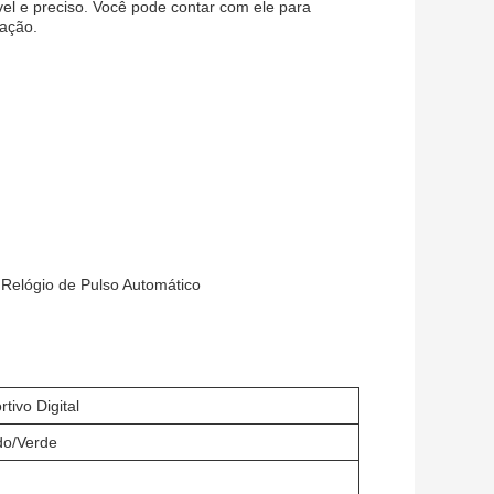
vel e preciso. Você pode contar com ele para
mação.
 Relógio de Pulso Automático
tivo Digital
do/Verde