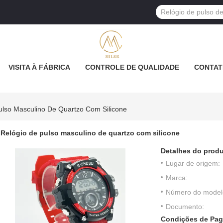
VISITA À FÁBRICA
CONTROLE DE QUALIDADE
CONTAT
ulso Masculino De Quartzo Com Silicone
Relógio de pulso masculino de quartzo com silicone
Detalhes do produ
Lugar de origem:
Marca:
Número do model
Documento:
Condições de Pag