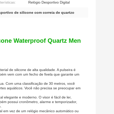
terísticas:
Relógio Desportivo Digital
sportivo de silicone com correia de quartzo
icone Waterproof Quartz Men
rial de silicone de alta qualidade. A pulseira é
também vem com um fecho de fivela que garante um
gua. Com uma classificação de 30 metros, você
rtes aquáticos. Você não precisa se preocupar em
l elegante e moderno. O visor é fácil de ler,
mbém possui cronômetro, alarme e temporizador,
.
ital em vez de um relógio mecânico automático ou