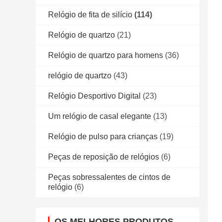
Relógio de fita de silício
(114)
Relógio de quartzo
(21)
Relógio de quartzo para homens
(36)
relógio de quartzo
(43)
Relógio Desportivo Digital
(23)
Um relógio de casal elegante
(13)
Relógio de pulso para crianças
(19)
Peças de reposição de relógios
(6)
Peças sobressalentes de cintos de
relógio
(6)
OS MELHORES PRODUTOS