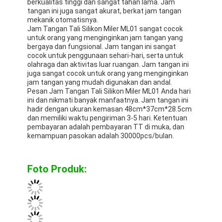
berkualitas tinggi dan sangat tahan lama. Jam
tangan ini juga sangat akurat, berkat jam tangan
mekanik otomatisnya.
Jam Tangan Tali Silikon Miler ML01 sangat cocok
untuk orang yang menginginkan jam tangan yang
bergaya dan fungsional. Jam tangan ini sangat
cocok untuk penggunaan sehari-hari, serta untuk
olahraga dan aktivitas luar ruangan. Jam tangan ini
juga sangat cocok untuk orang yang menginginkan
jam tangan yang mudah digunakan dan andal.
Pesan Jam Tangan Tali Silikon Miler ML01 Anda hari
ini dan nikmati banyak manfaatnya. Jam tangan ini
hadir dengan ukuran kemasan 48cm*37cm*28.5cm
dan memiliki waktu pengiriman 3-5 hari. Ketentuan
pembayaran adalah pembayaran TT di muka, dan
kemampuan pasokan adalah 30000pcs/bulan.
Foto Produk: