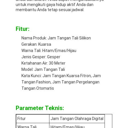
untuk mengikuti gaya hidup aktif Anda dan
membantu Anda tetap sesuai jadwal.
Fitur:
Nama Produk: Jam Tangan Tali Silikon
Gerakan: Kuarsa
Warna Tali: Hitam/Emas/Hijau
Jenis Gesper: Gesper
Ketahanan Air: 30 Meter
Model: Jam Tangan Tali
Kata Kunci: Jam Tangan Kuarsa Fitron, Jam
Tangan Fashion, Jam Tangan Pergelangan
Tangan Otomatis
Beranda
Parameter Teknis:
Produk
Fitur
Jam Tangan Olahraga Digital
Tentang Kami
Warna Tali
Hitam/Emas/Hijau