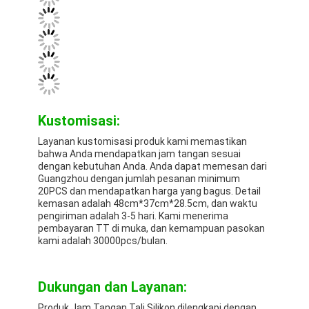
Kustomisasi:
Layanan kustomisasi produk kami memastikan
bahwa Anda mendapatkan jam tangan sesuai
dengan kebutuhan Anda. Anda dapat memesan dari
Guangzhou dengan jumlah pesanan minimum
20PCS dan mendapatkan harga yang bagus. Detail
kemasan adalah 48cm*37cm*28.5cm, dan waktu
pengiriman adalah 3-5 hari. Kami menerima
pembayaran TT di muka, dan kemampuan pasokan
kami adalah 30000pcs/bulan.
Dukungan dan Layanan:
Produk Jam Tangan Tali Silikon dilengkapi dengan