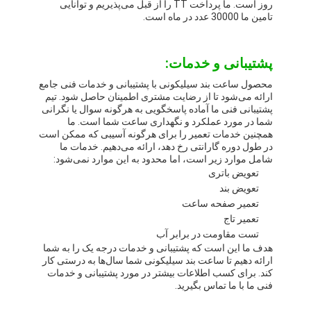
روز است. ما پرداخت TT را از قبل می‌پذیریم و توانایی
تامین ما 30000 عدد در ماه است.
پشتیبانی و خدمات:
محصول ساعت بند سیلیکونی با پشتیبانی و خدمات فنی جامع
ارائه می‌شود تا از رضایت مشتری اطمینان حاصل شود. تیم
پشتیبانی فنی ما آماده پاسخگویی به هرگونه سوال یا نگرانی
شما در مورد عملکرد و نگهداری ساعت شما است. ما
همچنین خدمات تعمیر را برای هرگونه آسیبی که ممکن است
در طول دوره گارانتی رخ دهد، ارائه می‌دهیم. خدمات ما
شامل موارد زیر است، اما محدود به این موارد نمی‌شود:
تعویض باتری
تعویض بند
تعمیر صفحه ساعت
تعمیر تاج
تست مقاومت در برابر آب
هدف ما این است که پشتیبانی و خدمات درجه یک را به شما
ارائه دهیم تا ساعت بند سیلیکونی شما سال‌ها به درستی کار
کند. برای کسب اطلاعات بیشتر در مورد پشتیبانی و خدمات
فنی ما با ما تماس بگیرید.