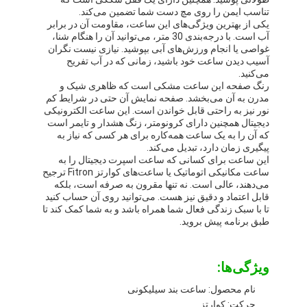
تناسب ایمن را روی مچ دست شما تضمین می‌کند.
یکی از بهترین ویژگی‌های این ساعت، مقاومت آن در برابر
آب است. با درجه‌بندی 30 متر، می‌توانید آن را هنگام شنا،
غواصی یا انجام ورزش‌های آبی بپوشید. نیازی نیست نگران
آسیب دیدن ساعت خود باشید، زمانی که در آب تفریح
می‌کنید.
رنگ صفحه این ساعت مشکی است که ظاهری شیک و
مدرن به آن می‌بخشد. صفحه نمایش آن حتی در شرایط کم
نور نیز به راحتی قابل خواندن است. این ساعت الکترونیکی
دیجیتال همچنین دارای کرونومتر، زنگ هشدار و تایمر است
که آن را به یک ساعت همه‌کاره برای هر کسی که نیاز به
پیگیری زمان دارد، تبدیل می‌کند.
این ساعت برای کسانی که ساعت اسپرت دیجیتال را به
ساعت مکانیکی اتوماتیک یا ساعت‌های کوارتز Fitron ترجیح
می‌دهند، عالی است. نه تنها مقرون به صرفه است، بلکه
قابل اعتماد و دقیق نیز هست. می‌توانید روی آن حساب کنید
تا با سبک زندگی فعال شما همراه باشد و به شما کمک کند تا
طبق برنامه پیش بروید.
ویژگی‌ها:
نام محصول: ساعت بند سیلیکونی
حرکت: کوارتز