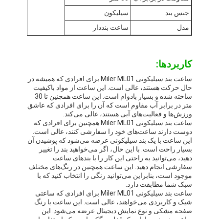
بازدید از کارخانه
جنس بند
سیلیکون
مدل
ساعت بنددار
کنترل کیفیت
تماس با ما
کاربردها:
اخبار
ساعت بند سیلیکونی Miler ML01 برای افرادی که همیشه در
حال حرکت هستند، عالی است. این ساعت از مواد باکیفیت
پرونده ها
ساخته شده و بسیار بادوام است. این ساعت همچنین تا 30
متر در برابر آب مقاوم است که آن را برای افرادی که عاشق
ورزش‌ها و فعالیت‌های آبی هستند، عالی می‌کند.
وبلاگ
ساعت بند سیلیکونی Miler ML01 همچنین برای افرادی که
دوست دارند ساعت‌های خود را سفارشی کنند، عالی است.
این ساعت با یک بند سیلیکونی عرضه می‌شود که پوشیدن آن
بسیار راحت است. با این حال، اگر می‌خواهید بند را تغییر
دهید، می‌توانید به راحتی این کار را با بندهای ساعت
ساعت مچی کوارتز
سفارشی انجام دهید. این ساعت همچنین در رنگ‌های مختلف
موجود است، بنابراین می‌توانید رنگی را انتخاب کنید که با
ساعت کوارتز بند چرمی
سبک شما مطابقت دارد.
ساعت بند سیلیکونی Miler ML01 برای افرادی که ساعتی
شیک و کاربردی می‌خواهند، عالی است. این ساعت با رنگ
ساعت با بند از فولاد ضد زنگ
صفحه مشکی و نوع نمایش دیجیتال عرضه می‌شود. این