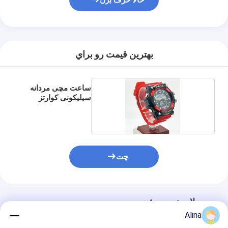
حالا حرف بزن
بهترين قيمت رو براي
ساعت مچی مردانه
سیلیکونی کوارتز
چت
محصولات توصیه شده
Alina