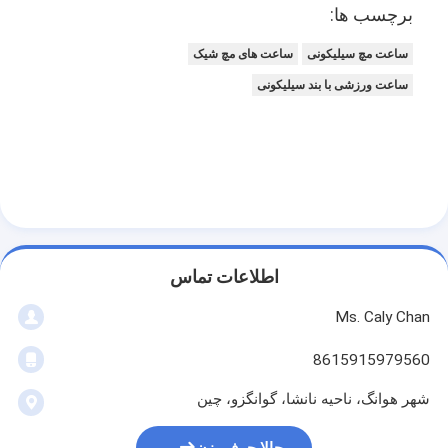
برچسب ها:
ساعت مچ سیلیکونی
ساعت های مچ شیک
ساعت ورزشی با بند سیلیکونی
اطلاعات تماس
Ms. Caly Chan
8615915979560
شهر هوانگ، ناحیه نانشا، گوانگزو، چین