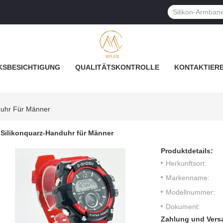
SBESICHTIGUNG
QUALITÄTSKONTROLLE
KONTAKTIERE
duhr Für Männer
Silikonquarz-Handuhr für Männer
Produktdetails:
Herkunftsort:
Markenname:
Modellnummer:
Dokument:
Zahlung und Vers