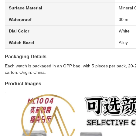
Surface Material
Mineral 
Waterproof
30 m
Dial Color
White
Watch Bezel
Alloy
Packaging Details
Each watch is packaged in an OPP bag, with 5 pieces per pack, 20-
carton. Origin: China.
Product Images