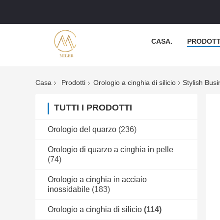
CASA.
PRODOTT
Casa
Prodotti
Orologio a cinghia di silicio
Stylish Bus
TUTTI I PRODOTTI
Orologio del quarzo
(236)
Orologio di quarzo a cinghia in pelle
(74)
Orologio a cinghia in acciaio
inossidabile
(183)
Orologio a cinghia di silicio
(114)