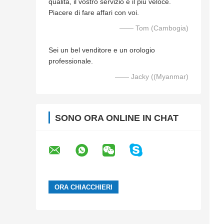
qualità, il vostro servizio è il più veloce.
Piacere di fare affari con voi.
—— Tom (Cambogia)
Sei un bel venditore e un orologio
professionale.
—— Jacky ((Myanmar)
SONO ORA ONLINE IN CHAT