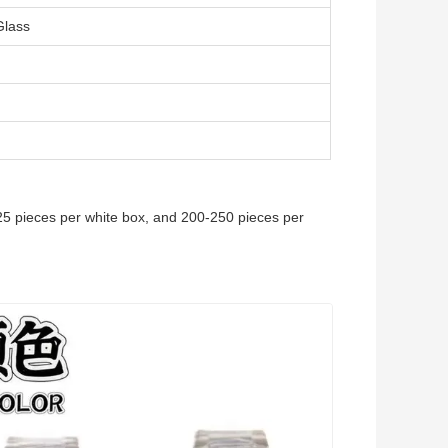
Glass
25 pieces per white box, and 200-250 pieces per