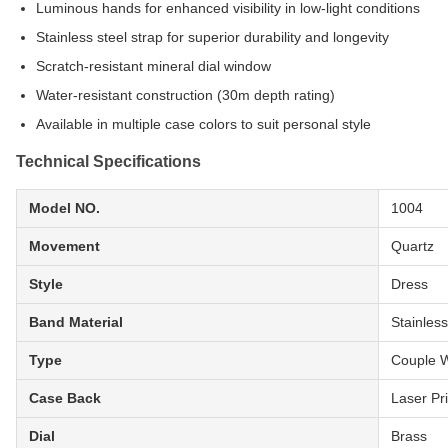
Luminous hands for enhanced visibility in low-light conditions
Stainless steel strap for superior durability and longevity
Scratch-resistant mineral dial window
Water-resistant construction (30m depth rating)
Available in multiple case colors to suit personal style
Technical Specifications
Model NO.
1004
Movement
Quartz
Style
Dress
Band Material
Stainless
Type
Couple 
Case Back
Laser Pr
Dial
Brass